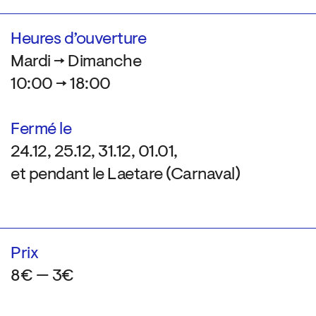
Heures d’ouverture
Mardi → Dimanche
10:00 → 18:00
Fermé le
24.12, 25.12, 31.12, 01.01,
et pendant le Laetare (Carnaval)
Prix
8€ — 3€