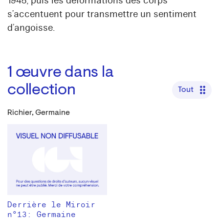
1945, puis les déformations des corps
s’accentuent pour transmettre un sentiment
d’angoisse.
1
œuvre dans la
collection
Tout
Richier, Germaine
Derrière le Miroir
n°13: Germaine