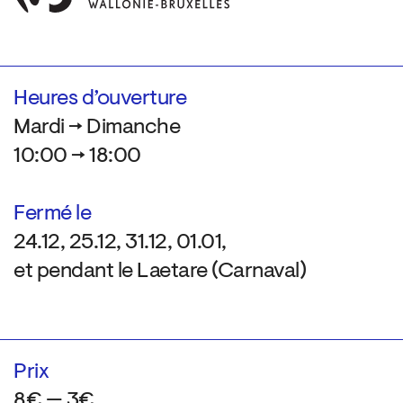
Heures d’ouverture
Mardi → Dimanche
10:00 → 18:00
Fermé le
24.12, 25.12, 31.12, 01.01,
et pendant le Laetare (Carnaval)
Prix
8€ — 3€