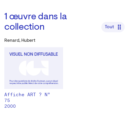
1
œuvre dans la
collection
Tout
Renard, Hubert
Affiche ART ? N°
75
2000