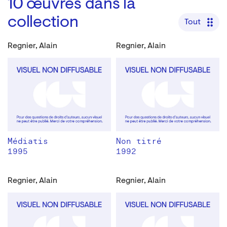
10
œuvres dans la
collection
Tout
Regnier, Alain
Regnier, Alain
Médiatis
Non titré
1995
1992
Regnier, Alain
Regnier, Alain