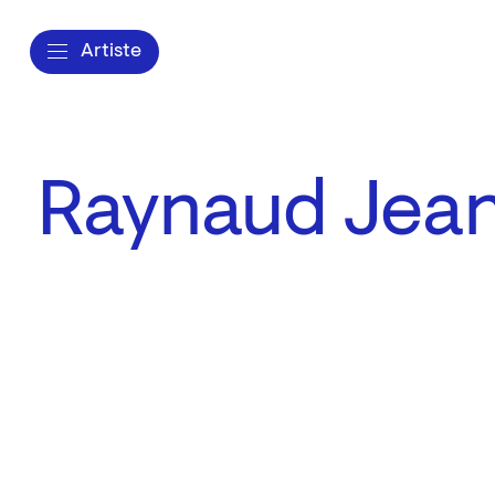
Artiste
Raynaud Jean