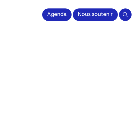
 l'Image imprimée
Agenda
Nous soutenir