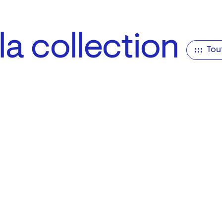
a collection
Tou