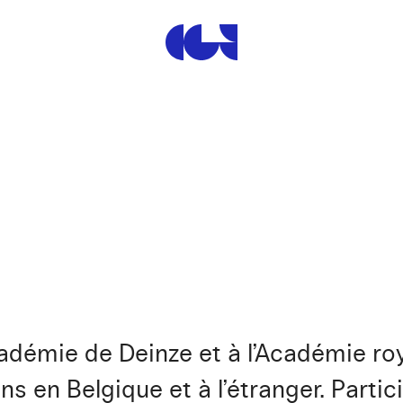
Centre de la Gravure et de
cadémie de Deinze et à l’Académie r
ons en Belgique et à l’étranger. Part