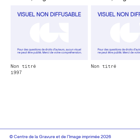
Non titré
Non titré
1997
© Centre de la Gravure et de l’Image imprimée 2026