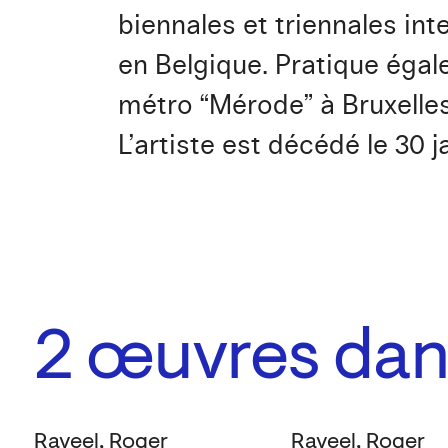
biennales et triennales i
en Belgique. Pratique égal
métro “Mérode” à Bruxelles
L’artiste est décédé le 30 j
2
œuvres dans
Raveel, Roger
Raveel, Roger