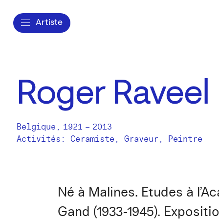
Artiste
Roger Raveel
Belgique
,
1921
–
2013
Activités:
Ceramiste
Graveur
Peintre
Né à Malines. Etudes à l’A
Gand (1933-1945). Expositi