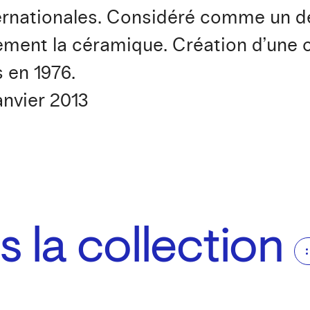
nternationales. Considéré comme un d
ement la céramique. Création d’une o
 en 1976.
anvier 2013
 la collection