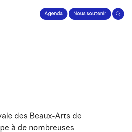
 l'Image imprimée
Agenda
Nous soutenir
oyale des Beaux-Arts de
icipe à de nombreuses