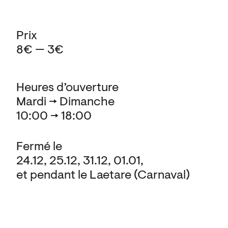
Prix
8€ — 3€
Heures d’ouverture
Mardi → Dimanche
10:00 → 18:00
Fermé le
24.12, 25.12, 31.12, 01.01,
et pendant le Laetare (Carnaval)