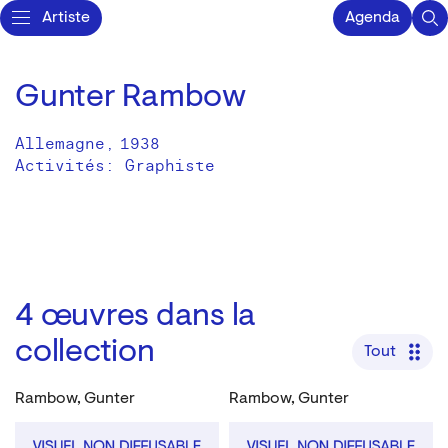
Artiste
Agenda
Gunter Rambow
Allemagne
,
1938
Activités:
Graphiste
4
œuvres dans la
collection
Tout
Rambow, Gunter
Rambow, Gunter