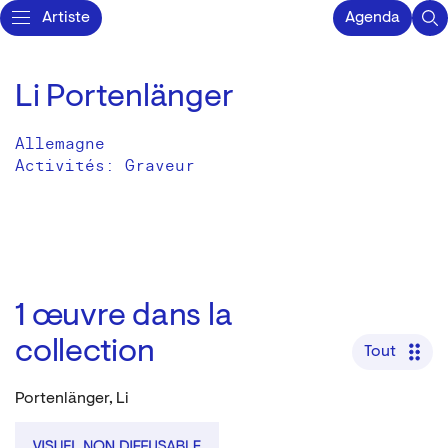
Artiste
Agenda
Li Portenlänger
Allemagne
Activités:
Graveur
1
œuvre dans la
collection
Tout
Portenlänger, Li