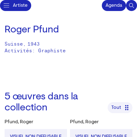
Artiste
Agenda
Roger Pfund
Suisse
,
1943
Activités:
Graphiste
5
œuvres dans la
collection
Tout
Pfund, Roger
Pfund, Roger