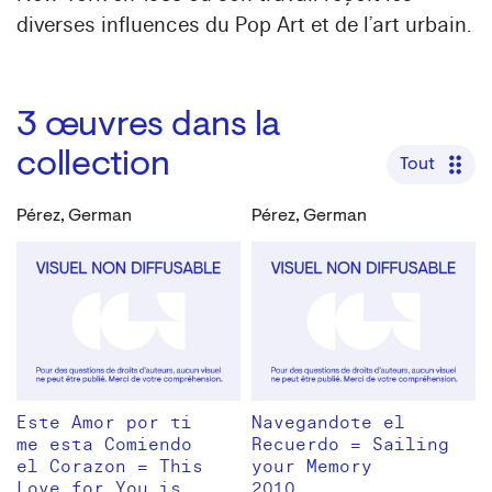
diverses influences du Pop Art et de l’art urbain.
3
œuvres dans la
collection
Tout
Pérez, German
Pérez, German
Este Amor por ti
Navegandote el
me esta Comiendo
Recuerdo = Sailing
el Corazon = This
your Memory
Love for You is
2010