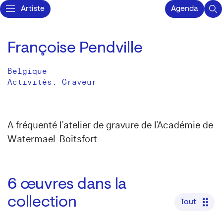
Artiste
Agenda
Françoise Pendville
Belgique
Activités:
Graveur
A fréquenté l’atelier de gravure de l’Académie de
Watermael-Boitsfort.
6
œuvres dans la
collection
Tout