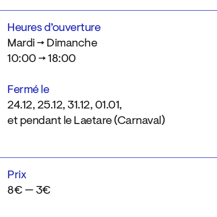
Heures d’ouverture
Mardi → Dimanche
10:00 → 18:00
Fermé le
24.12, 25.12, 31.12, 01.01,
et pendant le Laetare (Carnaval)
Prix
8€ — 3€