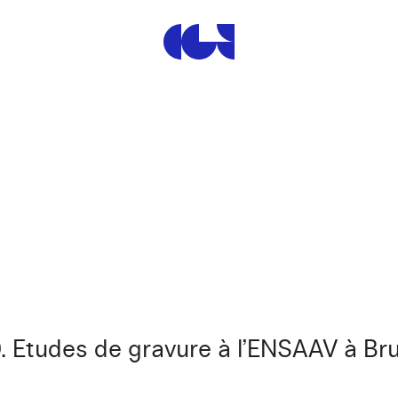
Centre de la Gravure et de
939. Etudes de gravure à l’ENSAAV à Bru