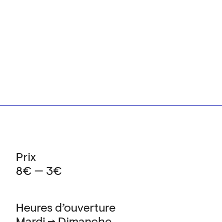
Prix
8€ — 3€
Heures d’ouverture