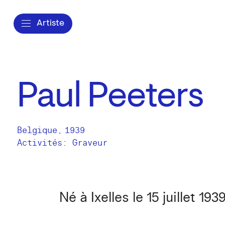
Artiste
Paul Peeters
Belgique
,
1939
Activités:
Graveur
Né à Ixelles le 15 juillet 1