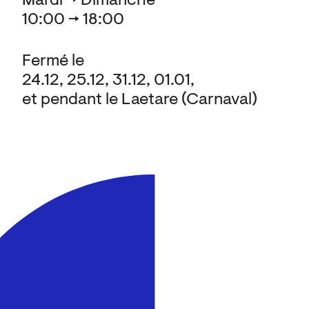
Mardi → Dimanche
10:00 → 18:00
Fermé le
24.12, 25.12, 31.12, 01.01,
et pendant le Laetare (Carnaval)