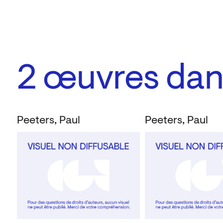
2
œuvres dans
Peeters, Paul
Peeters, Paul