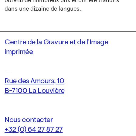
obtenu de nombreux prix et ont été traduits
dans une dizaine de langues.
Centre de la Gravure et de l’Image
imprimée
—
Rue des Amours, 10
B-7100 La Louvière
Nous contacter
+32 (0) 64 27 87 27