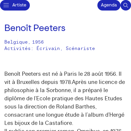
Artiste
Agenda
Benoît Peeters
Belgique
,
1956
Activités:
Écrivain
Scénariste
Benoît Peeters est né à Paris le 28 août 1956. Il
vit à Bruxelles depuis 1978.Après une licence de
philosophie à la Sorbonne, il a préparé le
diplôme de l’Ecole pratique des Hautes Etudes
sous la direction de Roland Barthes,
consacrant une longue étude à l’album d’Hergé
Les bijoux de la Castafiore.