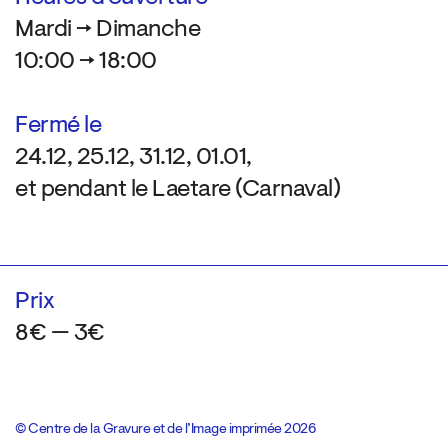
Mardi → Dimanche
10:00 → 18:00
Fermé le
24.12, 25.12, 31.12, 01.01,
et pendant le Laetare (Carnaval)
Prix
8€ — 3€
© Centre de la Gravure et de l’Image imprimée 2026