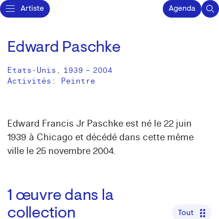
Artiste
Agenda
Edward Paschke
Etats-Unis
,
1939
–
2004
Activités:
Peintre
Edward Francis Jr Paschke est né le 22 juin
1939 à Chicago et décédé dans cette même
ville le 25 novembre 2004.
1
œuvre dans la
collection
Tout