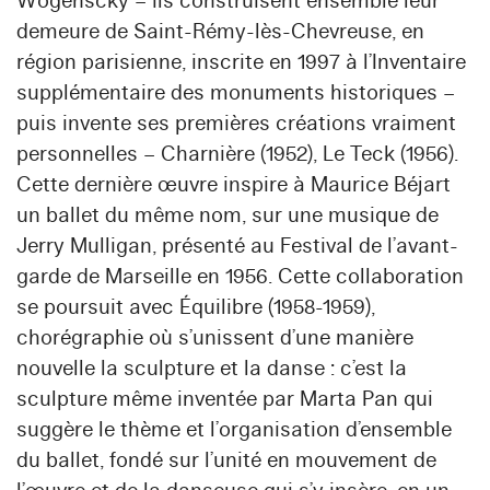
Wogenscky – ils construisent ensemble leur
demeure de Saint-Rémy-lès-Chevreuse, en
région parisienne, inscrite en 1997 à l’Inventaire
supplémentaire des monuments historiques –
puis invente ses premières créations vraiment
personnelles – Charnière (1952), Le Teck (1956).
Cette dernière œuvre inspire à Maurice Béjart
un ballet du même nom, sur une musique de
Jerry Mulligan, présenté au Festival de l’avant-
garde de Marseille en 1956. Cette collaboration
se poursuit avec Équilibre (1958-1959),
chorégraphie où s’unissent d’une manière
nouvelle la sculpture et la danse : c’est la
sculpture même inventée par Marta Pan qui
suggère le thème et l’organisation d’ensemble
du ballet, fondé sur l’unité en mouvement de