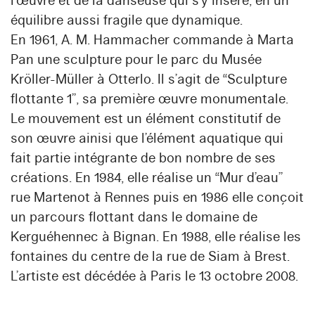
l’œuvre et de la danseuse qui s’y insère, en un
équilibre aussi fragile que dynamique.
En 1961, A. M. Hammacher commande à Marta
Pan une sculpture pour le parc du Musée
Kröller-Müller à Otterlo. Il s’agit de “Sculpture
flottante 1”, sa première œuvre monumentale.
Le mouvement est un élément constitutif de
son œuvre ainisi que l’élément aquatique qui
fait partie intégrante de bon nombre de ses
créations. En 1984, elle réalise un “Mur d’eau”
rue Martenot à Rennes puis en 1986 elle conçoit
un parcours flottant dans le domaine de
Kerguéhennec à Bignan. En 1988, elle réalise les
fontaines du centre de la rue de Siam à Brest.
L’artiste est décédée à Paris le 13 octobre 2008.