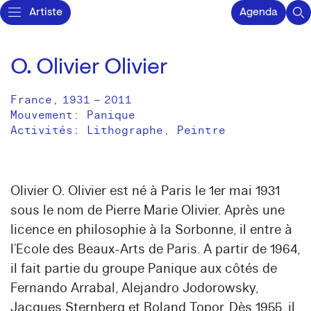
Artiste
Agenda
O. Olivier Olivier
France
,
1931
–
2011
Mouvement: Panique
Activités:
Lithographe
Peintre
Olivier O. Olivier est né à Paris le 1er mai 1931
sous le nom de Pierre Marie Olivier. Après une
licence en philosophie à la Sorbonne, il entre à
l’Ecole des Beaux-Arts de Paris. A partir de 1964,
il fait partie du groupe Panique aux côtés de
Fernando Arrabal, Alejandro Jodorowsky,
Jacques Sternberg et Roland Topor. Dès 1955, il