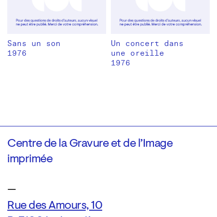
Sans un son
Un concert dans
1976
une oreille
1976
Centre de la Gravure et de l’Image
imprimée
—
Rue des Amours, 10