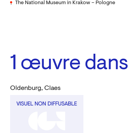
The National Museum in Krakow – Pologne
1
œuvre dans l
Oldenburg, Claes