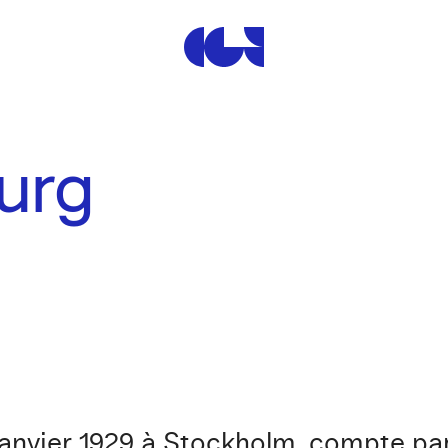
Centre de la Gravure et de
urg
janvier 1929 à Stockholm, compte parm