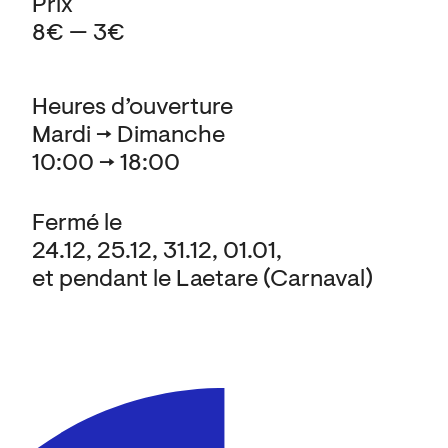
Prix
8€ — 3€
Heures d’ouverture
Mardi → Dimanche
10:00 → 18:00
Fermé le
24.12, 25.12, 31.12, 01.01,
et pendant le Laetare (Carnaval)