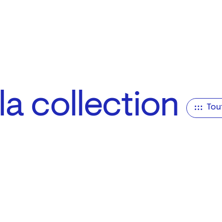
a collection
Tou