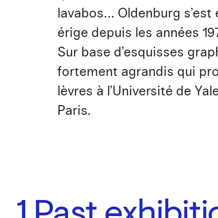
lavabos… Oldenburg s’est 
érige depuis les années 1
Sur base d’esquisses graph
fortement agrandis qui pr
lèvres à l’Université de Ya
Paris.
1
Past exhibit