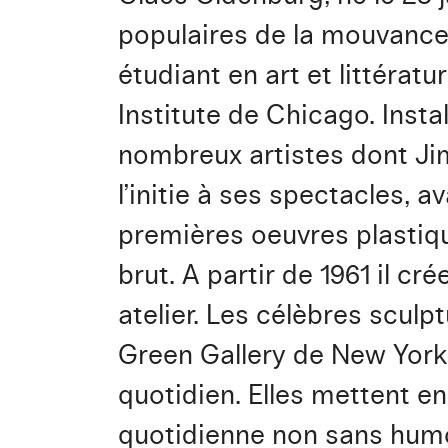
populaires de la mouvance P
étudiant en art et littératur
Institute de Chicago. Insta
nombreux artistes dont Jim
l’initie à ses spectacles,
premières oeuvres plastique
brut. A partir de 1961 il c
atelier. Les célèbres sculp
Green Gallery de New York
quotidien. Elles mettent e
quotidienne non sans humo