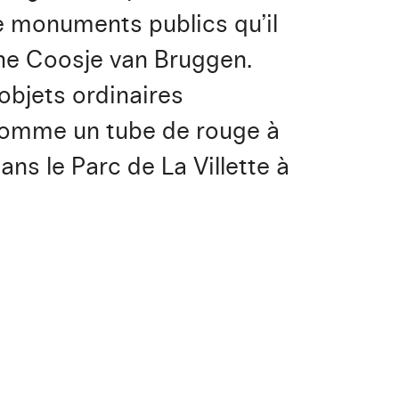
e monuments publics qu’il
ne Coosje van Bruggen.
objets ordinaires
 comme un tube de rouge à
ans le Parc de La Villette à