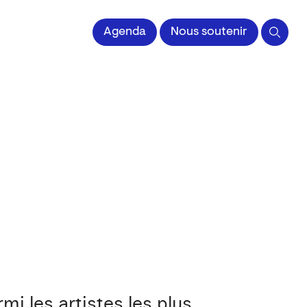
 l'Image imprimée
Agenda
Nous soutenir
i les artistes les plus