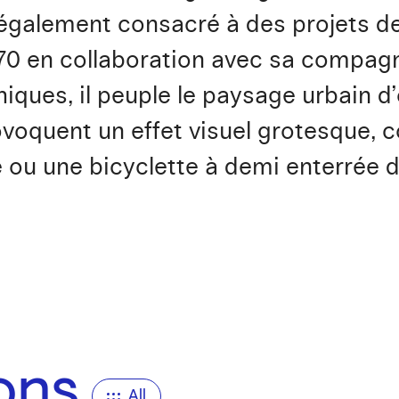
également consacré à des projets d
970 en collaboration avec sa compag
iques, il peuple le paysage urbain d’
ovoquent un effet visuel grotesque,
le ou une bicyclette à demi enterrée d
ions
All