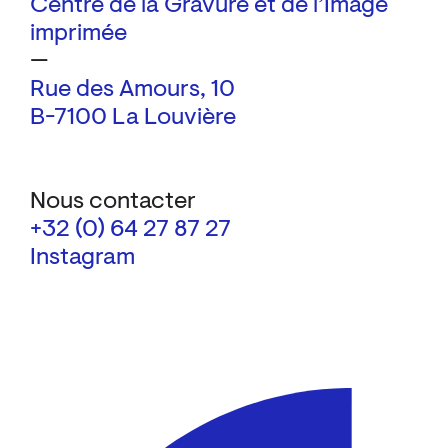
Centre de la Gravure et de l’Image
imprimée
—
Rue des Amours, 10
B-7100 La Louvière
Nous contacter
+32 (0) 64 27 87 27
Instagram