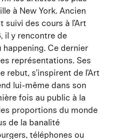
aille à New York. Ancien
t suivi des cours à l’Art
, il y rencontre de
u happening. Ce dernier
res représentations. Ses
rebut, s’inspirent de l’Art
l vend lui-même dans son
ière fois au public à la
 les proportions du monde
s de la banalité
burgers, téléphones ou