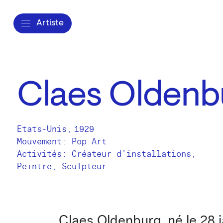
Artiste
Claes Oldenb
Etats-Unis
,
1929
Mouvement: Pop Art
Activités:
Créateur d’installations
Peintre
Sculpteur
Claes Oldenburg, né le 28 