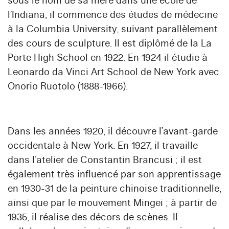
sous le nom de sa mère dans une école de
l’Indiana, il commence des études de médecine
à la Columbia University, suivant parallèlement
des cours de sculpture. Il est diplômé de la La
Porte High School en 1922. En 1924 il étudie à
Leonardo da Vinci Art School de New York avec
Onorio Ruotolo (1888-1966).
Dans les années 1920, il découvre l’avant-garde
occidentale à New York. En 1927, il travaille
dans l’atelier de Constantin Brancusi ; il est
également très influencé par son apprentissage
en 1930-31 de la peinture chinoise traditionnelle,
ainsi que par le mouvement Mingei ; à partir de
1935, il réalise des décors de scènes. Il