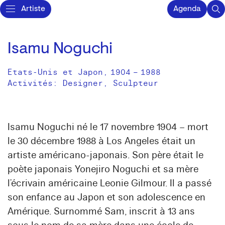
Artiste
Agenda
Isamu Noguchi
Etats-Unis et Japon
,
1904
–
1988
Activités:
Designer
Sculpteur
Isamu Noguchi né le 17 novembre 1904 – mort
le 30 décembre 1988 à Los Angeles était un
artiste américano-japonais. Son père était le
poète japonais Yonejiro Noguchi et sa mère
l’écrivain américaine Leonie Gilmour. Il a passé
son enfance au Japon et son adolescence en
Amérique. Surnommé Sam, inscrit à 13 ans