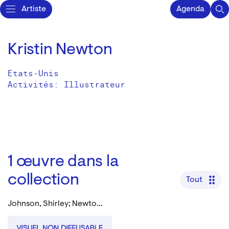
Artiste
Agenda
Kristin Newton
Etats-Unis
Activités:
Illustrateur
1
œuvre dans la
collection
Tout
Johnson, Shirley; Newton , Kristin