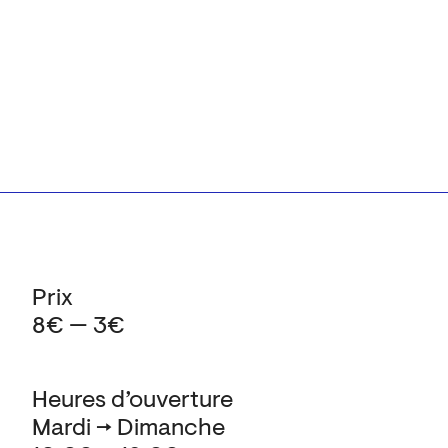
Prix
8€ — 3€
Heures d’ouverture
Mardi → Dimanche