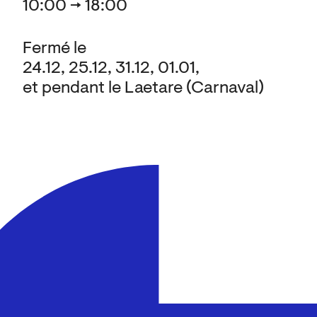
10:00 → 18:00
Fermé le
24.12, 25.12, 31.12, 01.01,
et pendant le Laetare (Carnaval)