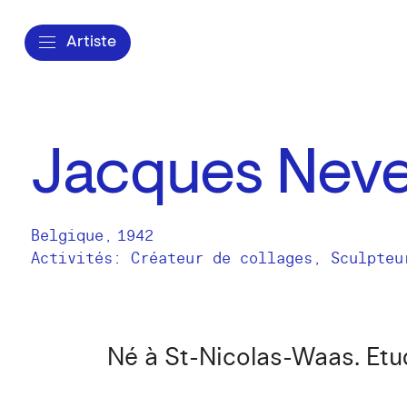
Artiste
Jacques Nev
Belgique
,
1942
Activités:
Créateur de collages
Sculpteu
Né à St-Nicolas-Waas. Etud