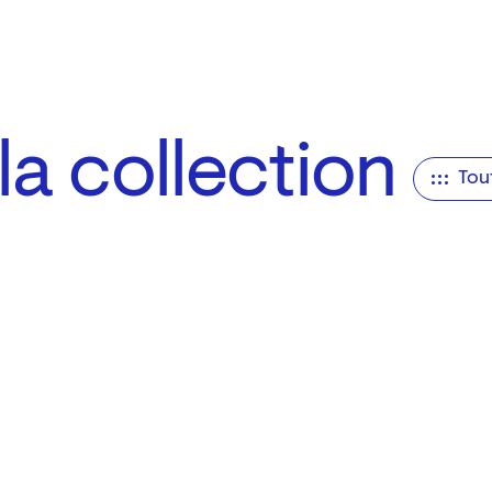
a collection
Tou