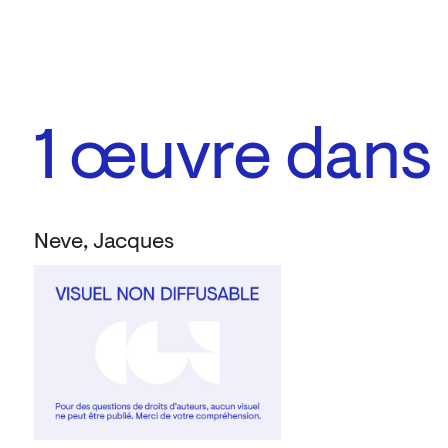
1
œuvre dans l
Neve, Jacques