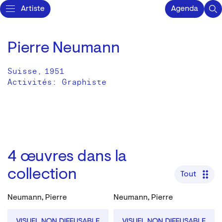
Artiste
Agenda
Pierre Neumann
Suisse
,
1951
Activités:
Graphiste
4
œuvres dans la
collection
Tout
Neumann, Pierre
Neumann, Pierre