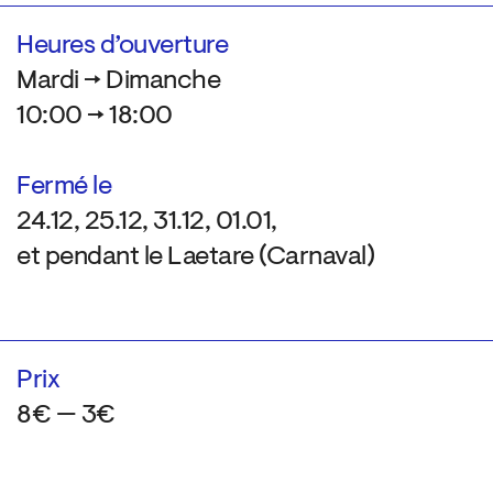
Heures d’ouverture
Mardi → Dimanche
10:00 → 18:00
Fermé le
24.12, 25.12, 31.12, 01.01,
et pendant le Laetare (Carnaval)
Prix
8€ — 3€