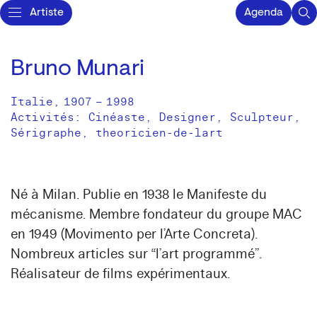
Artiste
Agenda
Bruno Munari
Italie
,
1907
–
1998
Activités:
Cinéaste
Designer
Sculpteur
Sérigraphe
theoricien-de-lart
Né à Milan. Publie en 1938 le Manifeste du
mécanisme. Membre fondateur du groupe MAC
en 1949 (Movimento per l’Arte Concreta).
Nombreux articles sur “l’art programmé”.
Réalisateur de films expérimentaux.