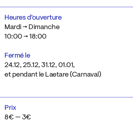
Heures d’ouverture
Mardi → Dimanche
10:00 → 18:00
Fermé le
24.12, 25.12, 31.12, 01.01,
et pendant le Laetare (Carnaval)
Prix
8€ — 3€