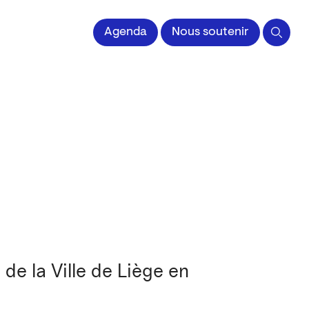
 l'Image imprimée
Agenda
Nous soutenir
de la Ville de Liège en