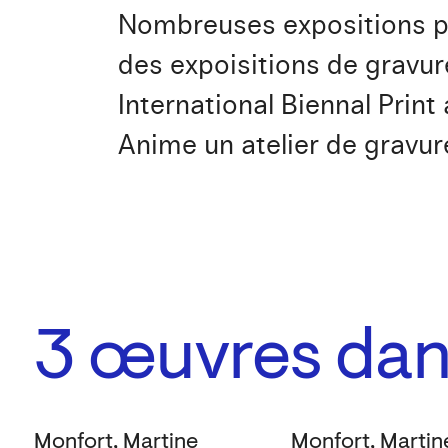
Nombreuses expositions per
des expoisitions de gravur
International Biennal Print
Anime un atelier de gravure
3
œuvres dans
Monfort, Martine
Monfort, Martin