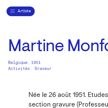
Artiste
Martine Monf
Belgique
,
1951
Activités:
Graveur
Née le 26 août 1951. Etude
section gravure (Professe