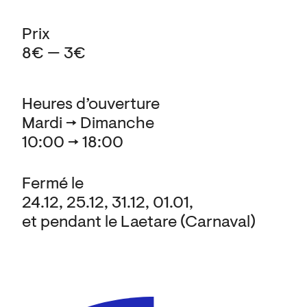
Prix
8€ — 3€
Heures d’ouverture
Mardi → Dimanche
10:00 → 18:00
Fermé le
24.12, 25.12, 31.12, 01.01,
et pendant le Laetare (Carnaval)