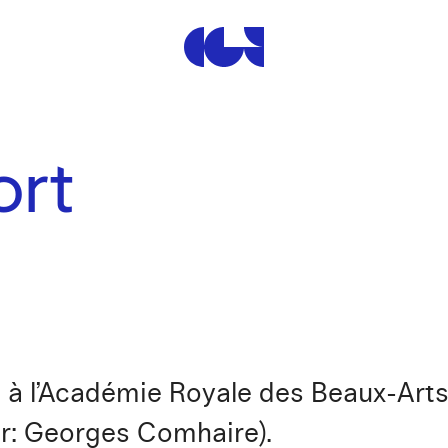
Centre de la Gravure et de
ort
s à l’Académie Royale des Beaux-Arts 
ur: Georges Comhaire).