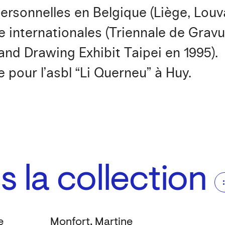
sonnelles en Belgique (Liège, Louva
e internationales (Triennale de Grav
 and Drawing Exhibit Taipei en 1995).
 pour l’asbl “Li Querneu” à Huy.
 la collection
e
Monfort, Martine