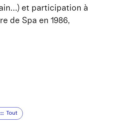
in…) et participation à
ure de Spa en 1986,
Tout