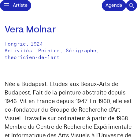
Artiste
Agenda
Vera Molnar
Hongrie
,
1924
Activités:
Peintre
Sérigraphe
theoricien-de-lart
Née à Budapest. Etudes aux Beaux-Arts de
Budapest. Fait de la peinture abstraite depuis
1946. Vit en France depuis 1947. En 1960, elle est
co-fondateur du Groupe de Recherche d’Art
Visuel. Travaille sur ordinateur à partir de 1968.
Membre du Centre de Recherche Expérimentale
et Informatique des Arts Visuels à l’Univesité de