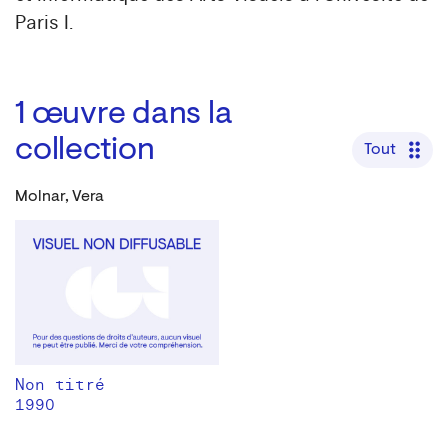
Paris I.
1
œuvre dans la
collection
Tout
Molnar, Vera
Non titré
1990