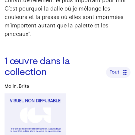
constitue l’élément le plus important pour moi.
C’est pourquoi la dalle où je mélange les
couleurs et la presse où elles sont imprimées
m’importent autant que la palette et les
pinceaux”.
1
œuvre dans la
collection
Tout
Molin, Brita