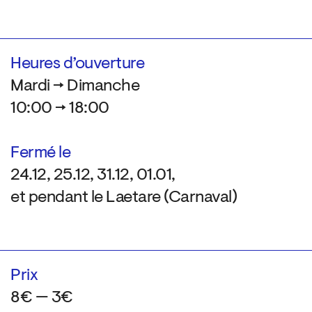
Heures d’ouverture
Mardi → Dimanche
10:00 → 18:00
Fermé le
24.12, 25.12, 31.12, 01.01,
et pendant le Laetare (Carnaval)
Prix
8€ — 3€