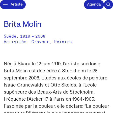
Artiste
Agenda
Brita Molin
Suède
,
1919
–
2008
Activités:
Graveur
Peintre
Née à Skara le 12 juin 1919, l’artiste suédoise
Brita Molin est déc édée à Stockholm le 26
septembre 2008. Etudes aux écoles de peinture
Isaac Grünewalds et Otte Skölds, à l’Ecole
supérieure des Beaux-Arts de Stockholm.
Fréquente l’Atelier 17 à Paris en 1964-1965.
Fascinée par la couleur, elle déclare: “La couleur