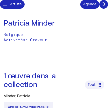
Artiste
Agenda
Patricia Minder
Belgique
Activités:
Graveur
1
œuvre dans la
collection
Tout
Minder, Patricia