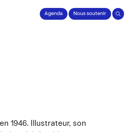
 l'Image imprimée
Agenda
Nous soutenir
 1946. Illustrateur, son