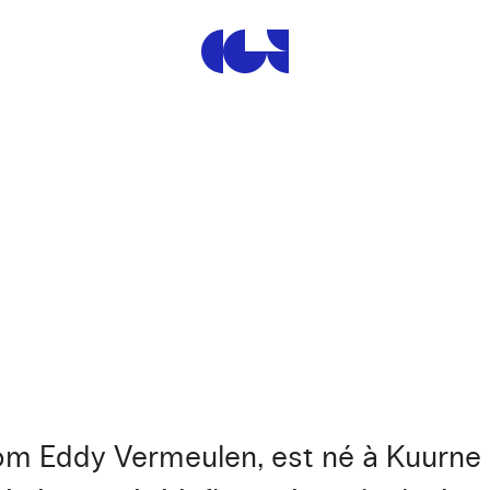
Centre de la Gravure et de
om Eddy Vermeulen, est né à Kuurne en