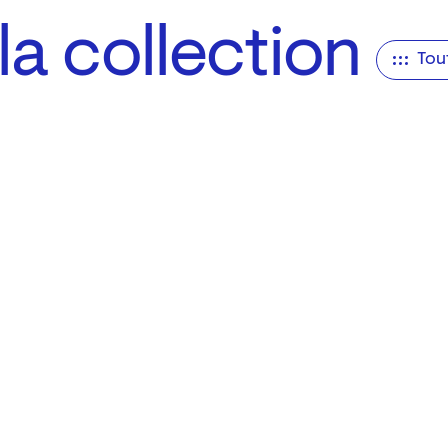
a collection
Tou