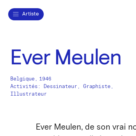
Artiste
Ever Meulen
Belgique
,
1946
Activités:
Dessinateur
Graphiste
Illustrateur
Ever Meulen, de son vrai n