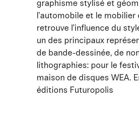
graphisme stylisé et géomét
l’automobile et le mobilie
retrouve l’influence du sty
un des principaux représenta
de bande-dessinée, de nomb
lithographies: pour le festi
maison de disques WEA. En 
éditions Futuropolis