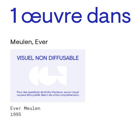
1
œuvre dans l
Meulen, Ever
Ever Meulen
1995