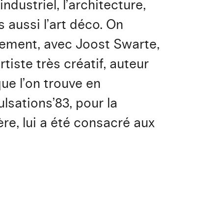
dustriel, l’architecture,
 aussi l’art déco. On
llement, avec Joost Swarte,
tiste très créatif, auteur
ue l’on trouve en
ulsations’83, pour la
re, lui a été consacré aux