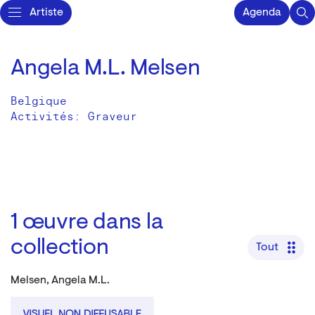
Artiste
Agenda
Angela M.L. Melsen
Belgique
Activités:
Graveur
1
œuvre dans la
collection
Tout
Melsen, Angela M.L.