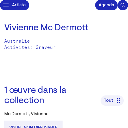
Artiste
Agenda
Vivienne Mc Dermott
Australie
Activités:
Graveur
1
œuvre dans la
collection
Tout
Mc Dermott, Vivienne