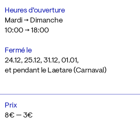
Heures d’ouverture
Mardi → Dimanche
10:00 → 18:00
Fermé le
24.12, 25.12, 31.12, 01.01,
et pendant le Laetare (Carnaval)
Prix
8€ — 3€