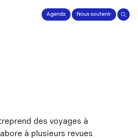
Agenda
Nous soutenir
ntreprend des voyages à
llabore à plusieurs revues