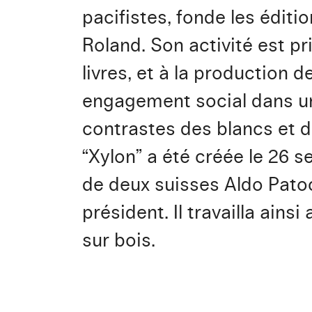
pacifistes, fonde les éditi
Roland. Son activité est pr
livres, et à la production
engagement social dans un s
contrastes des blancs et de
“Xylon” a été créée le 26 
de deux suisses Aldo Patoc
président. Il travailla ainsi
sur bois.