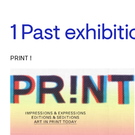
1
Past exhibit
PRINT !