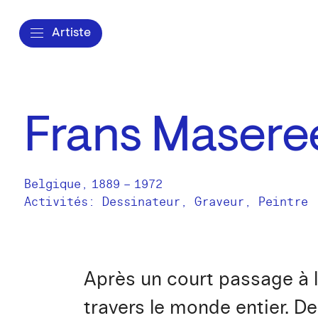
Artiste
Frans Masere
Belgique
,
1889
–
1972
Activités:
Dessinateur
Graveur
Peintre
Après un court passage à l
travers le monde entier. De