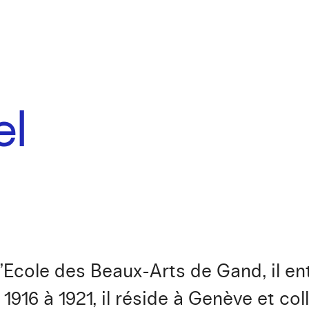
el
’Ecole des Beaux-Arts de Gand, il e
 1916 à 1921, il réside à Genève et co