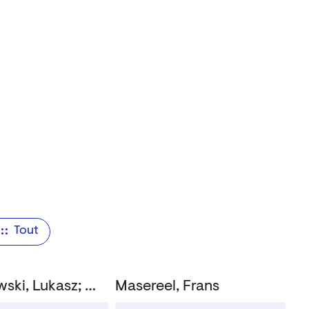
Tout
Kurzatkowski, Lukasz; Masereel, Frans
Masereel, Frans