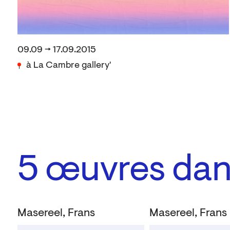
09.09 → 17.09.2015
à La Cambre gallery'
5
œuvres dans
Masereel, Frans
Masereel, Frans