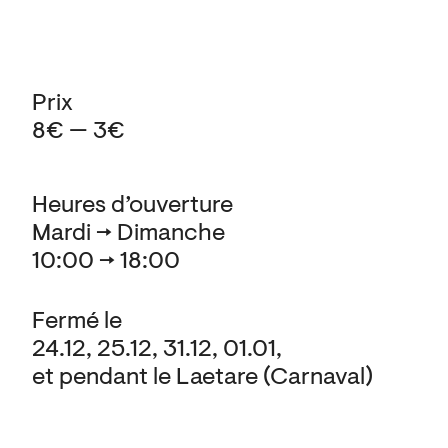
Prix
8€ — 3€
Heures d’ouverture
Mardi → Dimanche
10:00 → 18:00
Fermé le
24.12, 25.12, 31.12, 01.01,
et pendant le Laetare (Carnaval)