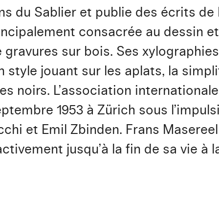
ons du Sablier et publie des écrits 
incipalement consacrée au dessin et s
 de gravures sur bois. Ses xylographi
tyle jouant sur les aplats, la simpli
s noirs. L’association international
septembre 1953 à Zürich sous l’impul
chi et Emil Zbinden. Frans Masereel 
 activement jusqu’à la fin de sa vie à 