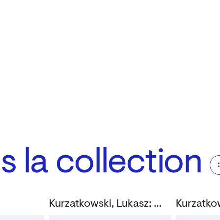
 la collection
Kurzatkowski, Lukasz; Masereel, Frans