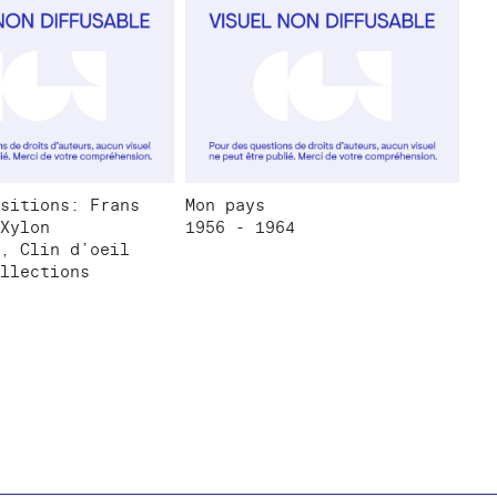
sitions: Frans
Mon pays
Xylon
1956 - 1964
, Clin d’oeil
llections