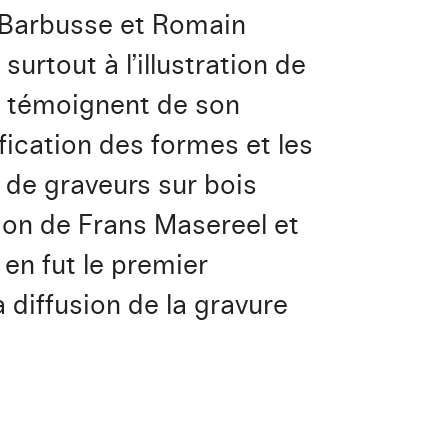
de Barbusse et Romain
urtout à l’illustration de
es témoignent de son
fication des formes et les
e de graveurs sur bois
sion de Frans Masereel et
en fut le premier
la diffusion de la gravure