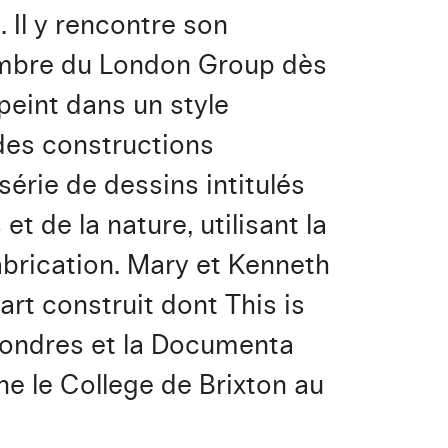
. Il y rencontre son
Membre du London Group dès
 peint dans un style
 des constructions
série de dessins intitulés
 de la nature, utilisant la
abrication. Mary et Kenneth
rt construit dont This is
Londres et la Documenta
ne le College de Brixton au