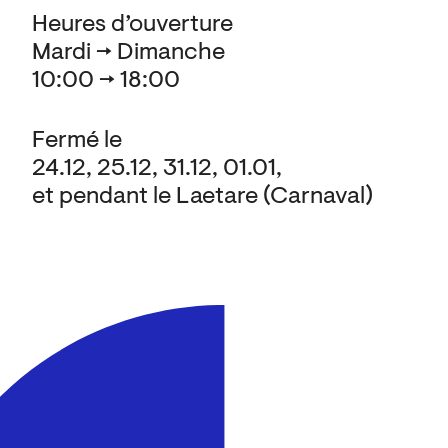
Heures d’ouverture
Mardi → Dimanche
10:00 → 18:00
Fermé le
24.12, 25.12, 31.12, 01.01,
et pendant le Laetare (Carnaval)