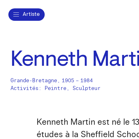
Artiste
Kenneth Mart
Grande-Bretagne
,
1905
–
1984
Activités:
Peintre
Sculpteur
Kenneth Martin est né le 13
études à la Sheffield Schoo