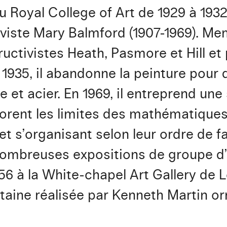
u Royal College of Art de 1929 à 1932
ctiviste Mary Balmford (1907-1969). 
tructivistes Heath, Pasmore et Hill et
 1935, il abandonne la peinture pour
 et acier. En 1969, il entreprend une 
rent les limites des mathématiques et
t s’organisant selon leur ordre de f
nombreuses expositions de groupe d’a
6 à la White-chapel Art Gallery de 
taine réalisée par Kenneth Martin or