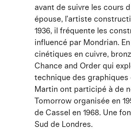
avant de suivre les cours d
épouse, l’artiste constru
1936, il fréquente les cons
influencé par Mondrian. En
cinétiques en cuivre, bronze
Chance and Order qui explo
technique des graphiques e
Martin ont participé à de 
Tomorrow organisée en 195
de Cassel en 1968. Une fon
Sud de Londres.