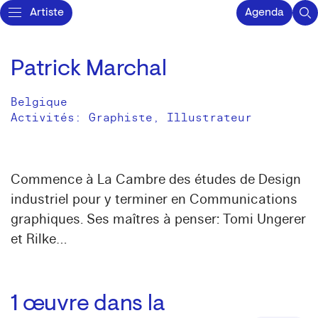
Artiste
Agenda
Patrick Marchal
Belgique
Activités:
Graphiste
Illustrateur
Commence à La Cambre des études de Design
industriel pour y terminer en Communications
graphiques. Ses maîtres à penser: Tomi Ungerer
et Rilke…
1
œuvre dans la