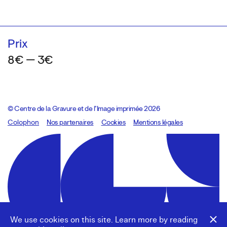
Prix
8€ — 3€
© Centre de la Gravure et de l’Image imprimée 2026
Colophon
Design:
Marcel Kaczmarek
Nos partenaires
, code:
Cookies
8080.studio
Mentions légales
We use cookies on this site. Learn more by reading