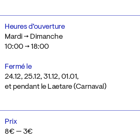
Heures d’ouverture
Mardi → Dimanche
10:00 → 18:00
Fermé le
24.12, 25.12, 31.12, 01.01,
et pendant le Laetare (Carnaval)
Prix
8€ — 3€