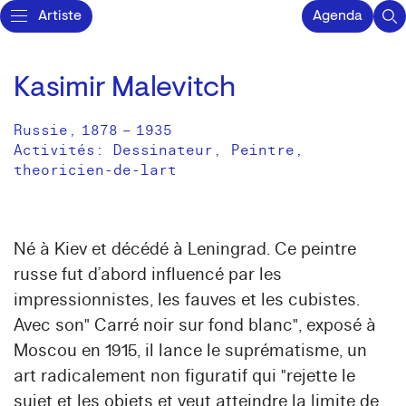
Artiste
Agenda
Kasimir Malevitch
Russie
,
1878
–
1935
Activités:
Dessinateur
Peintre
theoricien-de-lart
Né à Kiev et décédé à Leningrad. Ce peintre
russe fut d’abord influencé par les
impressionnistes, les fauves et les cubistes.
Avec son" Carré noir sur fond blanc", exposé à
Moscou en 1915, il lance le suprématisme, un
art radicalement non figuratif qui "rejette le
sujet et les objets et veut atteindre la limite de