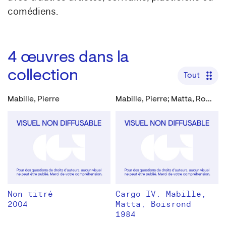
comédiens.
4
œuvres dans la
collection
Tout
Mabille, Pierre
Mabille, Pierre; Matta, Roberto; Boisrond, François
Non titré
Cargo IV. Mabille,
2004
Matta, Boisrond
1984