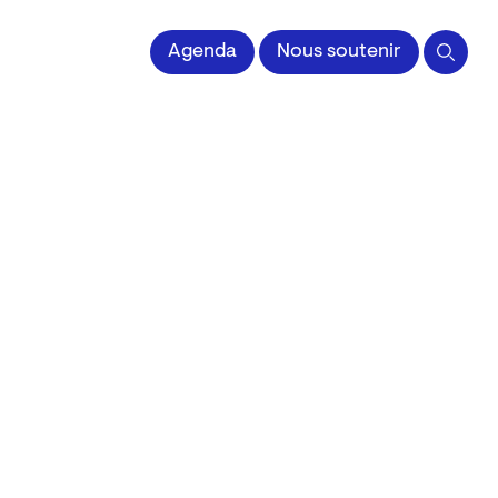
 l'Image imprimée
Agenda
Nous soutenir