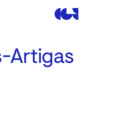
Centre de la Gravure et de
-Artigas