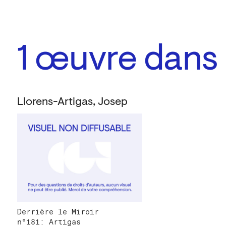
1
œuvre dans l
Llorens-Artigas, Josep
Derrière le Miroir
n°181: Artigas