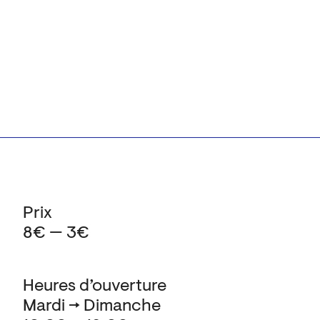
Prix
8€ — 3€
Heures d’ouverture
Mardi → Dimanche