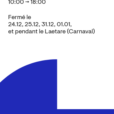
10:00 → 18:00
Fermé le
24.12, 25.12, 31.12, 01.01,
et pendant le Laetare (Carnaval)