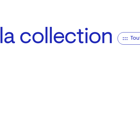
a collection
Tou