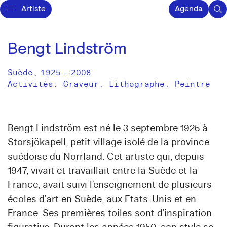
Artiste
Agenda
Bengt Lindström
Suède
,
1925
–
2008
Activités:
Graveur
Lithographe
Peintre
Bengt Lindström est né le 3 septembre 1925 à
Storsjökapell, petit village isolé de la province
suédoise du Norrland. Cet artiste qui, depuis
1947, vivait et travaillait entre la Suède et la
France, avait suivi l’enseignement de plusieurs
écoles d’art en Suède, aux Etats-Unis et en
France. Ses premières toiles sont d’inspiration