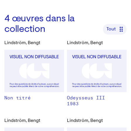
4
œuvres dans la
collection
Tout
Lindström, Bengt
Lindström, Bengt
Non titré
Odeysseus III
1983
Lindström, Bengt
Lindström, Bengt