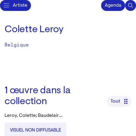
Artiste
Agenda
Colette Leroy
Belgique
1
œuvre dans la
collection
Tout
Leroy, Colette; Baudelaire, Charles