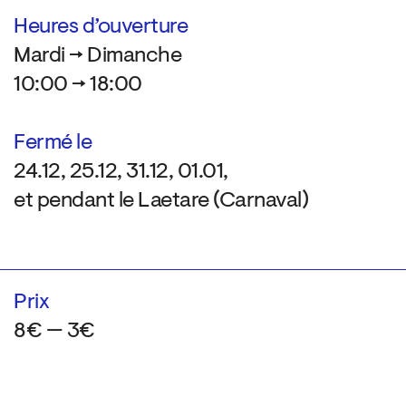
Heures d’ouverture
Mardi → Dimanche
10:00 → 18:00
Fermé le
24.12, 25.12, 31.12, 01.01,
et pendant le Laetare (Carnaval)
Prix
8€ — 3€