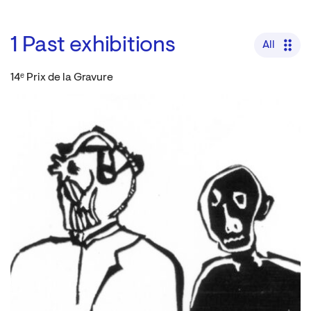
1
Past exhibitions
All
14ᵉ Prix de la Gravure