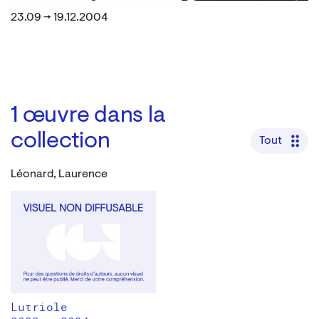
23.09 → 19.12.2004
1
œuvre dans la
collection
Tout
Léonard, Laurence
Lutriole