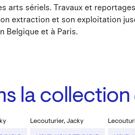
s arts sériels. Travaux et reportages
son extraction et son exploitation jus
 Belgique et à Paris.
 la collection
cky
Lecouturier, Jacky
Lecouturi