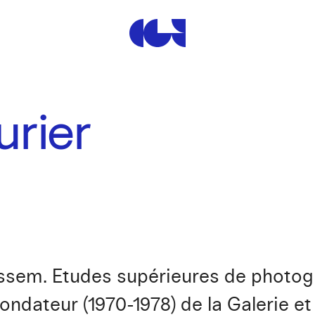
Centre de la Gravure et de
urier
tessem. Etudes supérieures de photogr
fondateur (1970-1978) de la Galerie e