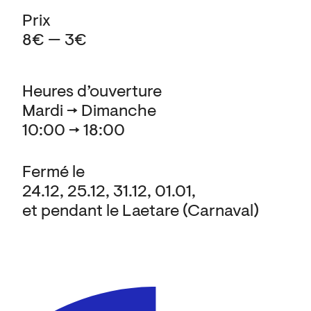
Prix
8€ — 3€
Heures d’ouverture
Mardi → Dimanche
10:00 → 18:00
Fermé le
24.12, 25.12, 31.12, 01.01,
et pendant le Laetare (Carnaval)