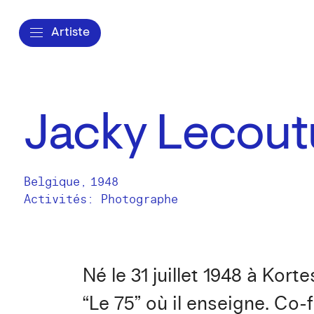
Artiste
Jacky Lecout
Belgique
,
1948
Activités:
Photographe
Né le 31 juillet 1948 à Kor
“Le 75” où il enseigne. Co-