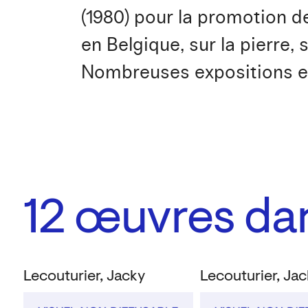
(1980) pour la promotion de
en Belgique, sur la pierre, 
Nombreuses expositions en
12
œuvres dans
Lecouturier, Jacky
Lecouturier, Ja