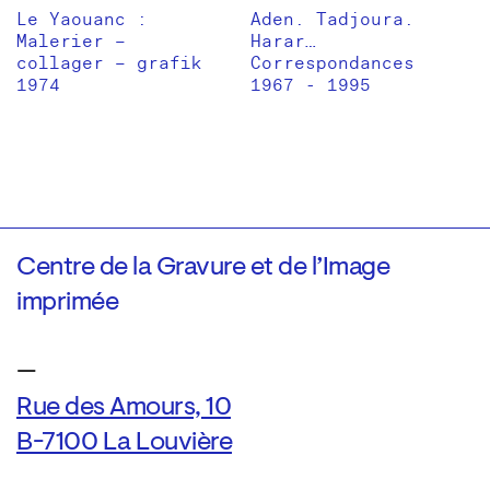
Le Yaouanc :
Aden. Tadjoura.
Malerier –
Harar…
collager – grafik
Correspondances
1974
1967 - 1995
Centre de la Gravure et de l’Image
imprimée
—
Rue des Amours, 10
B-7100 La Louvière