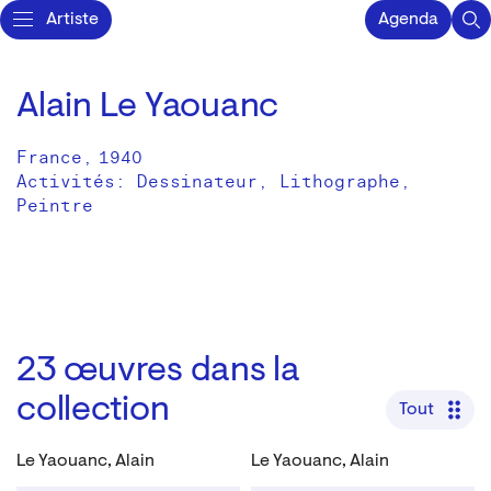
Artiste
Agenda
Alain Le Yaouanc
France
,
1940
Activités:
Dessinateur
Lithographe
Peintre
23
œuvres dans la
collection
Tout
Le Yaouanc, Alain
Le Yaouanc, Alain