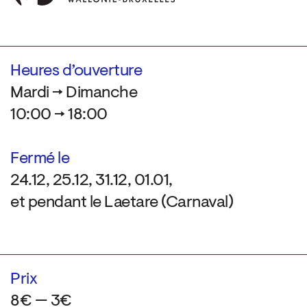
Heures d’ouverture
Mardi → Dimanche
10:00 → 18:00
Fermé le
24.12, 25.12, 31.12, 01.01,
et pendant le Laetare (Carnaval)
Prix
8€ — 3€