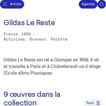
Artiste
Agenda
Gildas Le Reste
France
,
1958
Activités:
Graveur
Peintre
Gildas Le Reste est né à Quimper en 1958. Il vit
et travaille à Paris et à Châtellerault où il dirige
l’Ecole d’Arts Plastiques.
9
œuvres dans la
collection
Tout