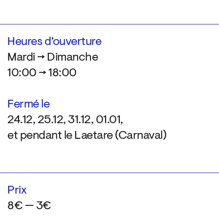
Heures d’ouverture
Mardi → Dimanche
10:00 → 18:00
Fermé le
24.12, 25.12, 31.12, 01.01,
et pendant le Laetare (Carnaval)
Prix
8€ — 3€