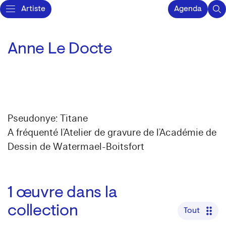
Artiste
Agenda
Anne Le Docte
Pseudonye: Titane
A fréquenté l’Atelier de gravure de l’Académie de
Dessin de Watermael-Boitsfort
1
œuvre dans la
collection
Tout