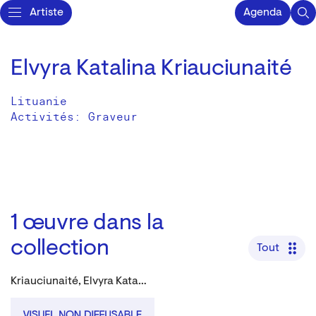
Artiste
Agenda
Elvyra Katalina Kriauciunaité
Lituanie
Activités:
Graveur
1
œuvre dans la
collection
Tout
Kriauciunaité, Elvyra Katalina