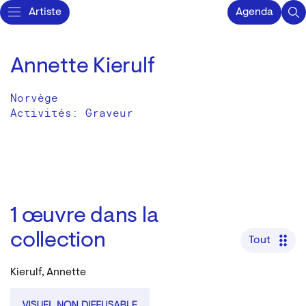
Artiste
Agenda
Annette Kierulf
Norvège
Activités:
Graveur
1
œuvre dans la
collection
Tout
Kierulf, Annette