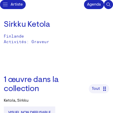
Artiste
Agenda
Sirkku Ketola
Finlande
Activités:
Graveur
1
œuvre dans la
collection
Tout
Ketola, Sirkku