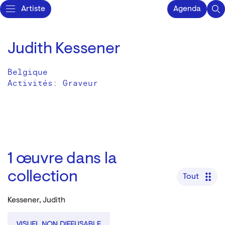
Artiste
Agenda
Judith Kessener
Belgique
Activités:
Graveur
1
œuvre dans la
collection
Tout
Kessener, Judith