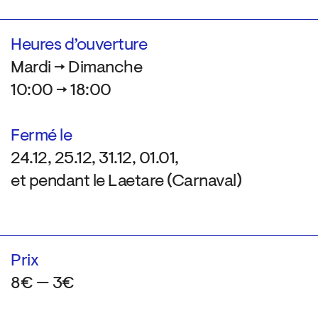
Heures d’ouverture
Mardi → Dimanche
10:00 → 18:00
Fermé le
24.12, 25.12, 31.12, 01.01,
et pendant le Laetare (Carnaval)
Prix
8€ — 3€